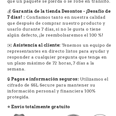
que un paquete se pierda o se robe en tránsito.
💰
Garantía de la tienda Desontos - ¡Desafío de
7 días!：
Confiamos tanto en nuestra calidad
que después de comprar nuestro producto y
usarlo durante 7 días, si no le gusta o tiene
algún defecto, ¡le reembolsaremos el 100 %!
✉️
Asistencia al cliente:
Tenemos un equipo de
representantes en directo listos para ayudar y
responder a cualquier pregunta que tenga en
un plazo máximo de 72 horas, 7 días a la
semana.
🔒
Pagos e información seguros
:
Utilizamos el
cifrado de SSL Secure para mantener su
información personal y financiera 100%
protegida.
⭐ Envío totalmente gratuito