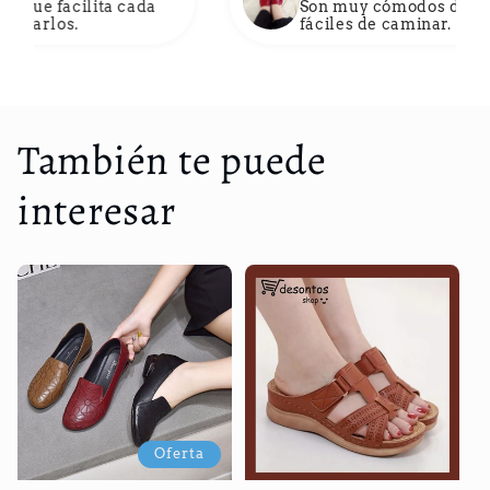
ada
Son muy cómodos de usar. Las suelas so
fáciles de caminar. El patrón es muy deta
calidad es muy buena.
También te puede
interesar
Oferta