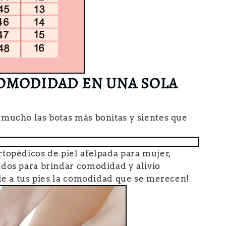
COMODIDAD EN UNA SOLA
 mucho las botas más bonitas y sientes que
topédicos de piel afelpada para mujer,
ados para brindar comodidad y alivio
ale a tus pies la comodidad que se merecen!