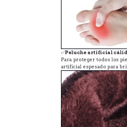
✅
Peluche artificial cáli
Para proteger todos los pies
artificial espesado para b