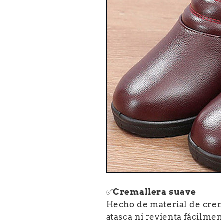
✅
Cremallera suave
Hecho de material de crem
atasca ni revienta fácilment