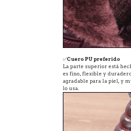
✅
Cuero PU preferido
La parte superior está hec
es fino, flexible y durade
agradable para la piel, y
lo usa.