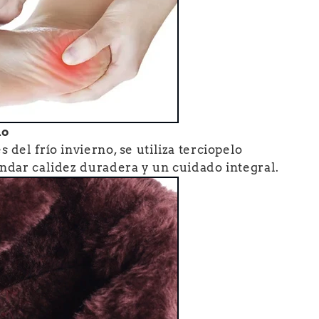
do
 del frío invierno, se utiliza terciopelo
rindar calidez duradera y un cuidado integral.