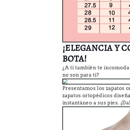
¡ELEGANCIA Y 
BOTA!
¿A ti también te incomoda
no son para ti?
Presentamos los zapatos or
zapatos ortopédicos diseñ
instantáneo a sus pies. ¡D